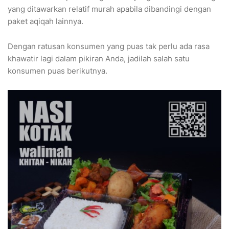
yang ditawarkan relatif murah apabila dibandingi dengan
paket aqiqah lainnya.
Dengan ratusan konsumen yang puas tak perlu ada rasa
khawatir lagi dalam pikiran Anda, jadilah salah satu
konsumen puas berikutnya.