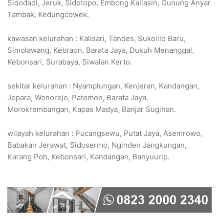
Sidodadi, Jeruk, Sidotopo, Embong Kaliasin, Gunung Anyar
Tambak, Kedungcowek.
kawasan kelurahan : Kalisari, Tandes, Sukolilo Baru,
Simolawang, Kebraon, Barata Jaya, Dukuh Menanggal,
Kebonsari, Surabaya, Siwalan Kerto.
sekitar kelurahan : Nyamplungan, Kenjeran, Kandangan,
Jepara, Wonorejo, Patemon, Barata Jaya,
Morokrembangan, Kapas Madya, Banjar Sugihan.
wilayah kelurahan : Pucangsewu, Putat Jaya, Asemrowo,
Babakan Jerawat, Sidosermo, Nginden Jangkungan,
Karang Poh, Kebonsari, Kandangan, Banyuurip.