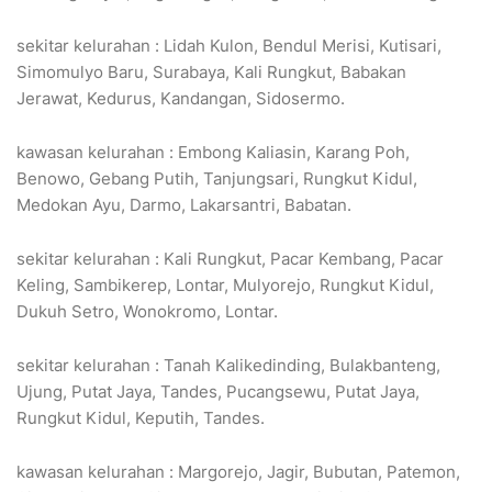
sekitar kelurahan : Lidah Kulon, Bendul Merisi, Kutisari,
Simomulyo Baru, Surabaya, Kali Rungkut, Babakan
Jerawat, Kedurus, Kandangan, Sidosermo.
kawasan kelurahan : Embong Kaliasin, Karang Poh,
Benowo, Gebang Putih, Tanjungsari, Rungkut Kidul,
Medokan Ayu, Darmo, Lakarsantri, Babatan.
sekitar kelurahan : Kali Rungkut, Pacar Kembang, Pacar
Keling, Sambikerep, Lontar, Mulyorejo, Rungkut Kidul,
Dukuh Setro, Wonokromo, Lontar.
sekitar kelurahan : Tanah Kalikedinding, Bulakbanteng,
Ujung, Putat Jaya, Tandes, Pucangsewu, Putat Jaya,
Rungkut Kidul, Keputih, Tandes.
kawasan kelurahan : Margorejo, Jagir, Bubutan, Patemon,