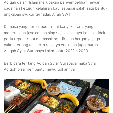
Aqiqah dalam Islam merupakan penyembelihan hewan
pada hari ketujuh kelahiran bayi sebagai salah satu bentuk
ungkapan syukur terhadap Allah SWT.
Di masa yang serba modern ini banyak orang yang
menerapkan jasa aqiqah siap saji, alasannya kecuali tidak
perlu repot-repot memasak sendiri dan harganya juga
cukup terjangkau serta rasanya enak dan juga murah.
Aqiqah Syiar Surabaya Lakarsantri 2022 – 2023.
Berbicara tentang Aqiqah Syiar Surabaya maka Syiar
Aqiqoh bisa membantu mewujudkannya.