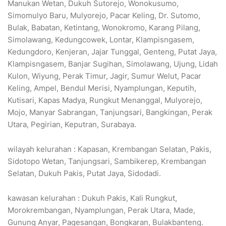
Manukan Wetan, Dukuh Sutorejo, Wonokusumo,
Simomulyo Baru, Mulyorejo, Pacar Keling, Dr. Sutomo,
Bulak, Babatan, Ketintang, Wonokromo, Karang Pilang,
Simolawang, Kedungcowek, Lontar, Klampisngasem,
Kedungdoro, Kenjeran, Jajar Tunggal, Genteng, Putat Jaya,
Klampisngasem, Banjar Sugihan, Simolawang, Ujung, Lidah
Kulon, Wiyung, Perak Timur, Jagir, Sumur Welut, Pacar
Keling, Ampel, Bendul Merisi, Nyamplungan, Keputih,
Kutisari, Kapas Madya, Rungkut Menanggal, Mulyorejo,
Mojo, Manyar Sabrangan, Tanjungsari, Bangkingan, Perak
Utara, Pegirian, Keputran, Surabaya.
wilayah kelurahan : Kapasan, Krembangan Selatan, Pakis,
Sidotopo Wetan, Tanjungsari, Sambikerep, Krembangan
Selatan, Dukuh Pakis, Putat Jaya, Sidodadi.
kawasan kelurahan : Dukuh Pakis, Kali Rungkut,
Morokrembangan, Nyamplungan, Perak Utara, Made,
Gunung Anyar, Pagesangan, Bongkaran, Bulakbanteng.