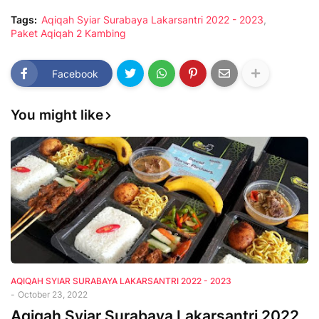
Tags:
Aqiqah Syiar Surabaya Lakarsantri 2022 - 2023
Paket Aqiqah 2 Kambing
Facebook
You might like
AQIQAH SYIAR SURABAYA LAKARSANTRI 2022 - 2023
-
October 23, 2022
Aqiqah Syiar Surabaya Lakarsantri 2022