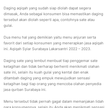
Daging aqiqah yang sudah siap diolah dapat segera
dimasak, Anda sebagai konsumen bisa memastikan daging
tersebut akan diolah seperti apa, contohnya sate atau
gulai.
Dua menu hal yang demikian yaitu menu anjuran serta
favorit dari setiap konsumen yang menerapkan jasa aqiqah
ini. Aqiqah Syiar Surabaya Lakarsantri 2022 – 2023.
Daging sate yang lembut menbuat tiap penggemar sate
ketagihan dan tidak berharap berhenti menikmati olahan
sate ini, selain itu kuah gulai yang kental dan enak
ditambah daging yang empuk mewujudkan sensasi
ketagihan bagi tiap orang yang mencoba olahan penyedia
jasa qurban Surabaya ini.
Menu tersebut tidak pernah gagal dalam memanjakan lidah
para konsumennya, selain itu Anda akan menikmati sensasi